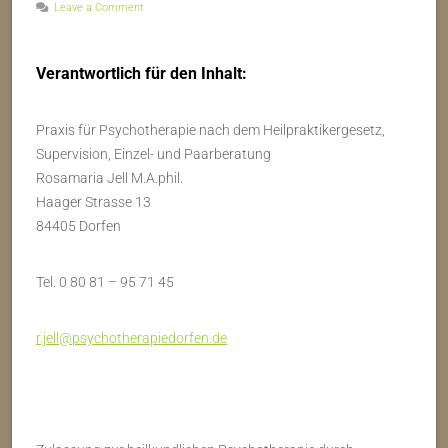
Leave a Comment
Verantwortlich für den Inhalt:
Praxis für Psychotherapie nach dem Heilpraktikergesetz,
Supervision, Einzel- und Paarberatung
Rosamaria Jell M.A.phil.
Haager Strasse 13
84405 Dorfen
Tel. 0 80 81 – 95 71 45
r.jell@psychotherapiedorfen.de