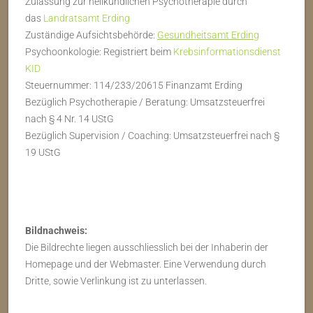
Zulassung zur heilkundlichen Psychotherapie durch
das
Landratsamt Erding
Zuständige Aufsichtsbehörde:
Gesundheitsamt Erding
Psychoonkologie: Registriert beim
Krebsinformationsdienst
KID
Steuernummer: 114/233/20615 Finanzamt Erding
Bezüglich Psychotherapie / Beratung: Umsatzsteuerfrei
nach § 4 Nr. 14 UStG
Bezüglich Supervision / Coaching: Umsatzsteuerfrei nach §
19 UStG
Bildnachweis:
Die Bildrechte liegen ausschliesslich bei der Inhaberin der
Homepage und der Webmaster. Eine Verwendung durch
Dritte, sowie Verlinkung ist zu unterlassen.